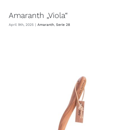
Amaranth „Viola“
April 9th, 2025
|
Amaranth
,
Serie 28