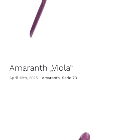
Amaranth „Viola“
April 12th, 2025
|
Amaranth
,
Serie 73