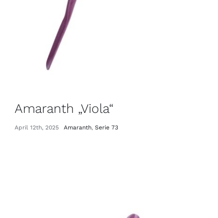
April 9th, 2025
|
Eiche Antik
,
Serie 28