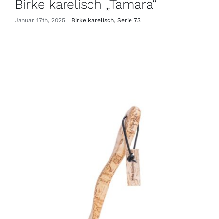
Birke karelisch „Tamara“
Januar 17th, 2025
|
Birke karelisch
,
Serie 73