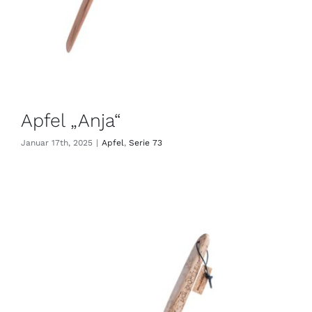
Apfel „Anja“
Januar 17th, 2025
|
Apfel
,
Serie 73