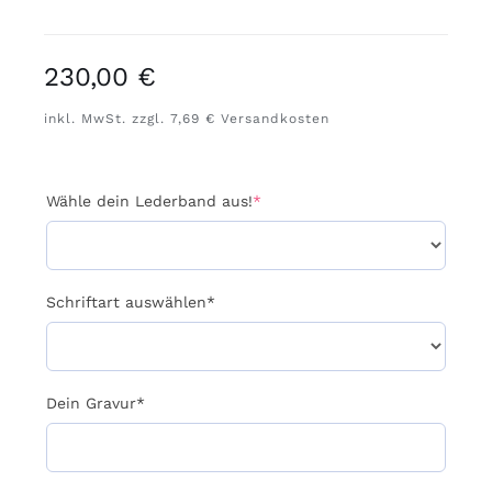
230,00
€
inkl. MwSt. zzgl. 7,69 € Versandkosten
(required)
Wähle dein Lederband aus!
*
Schriftart auswählen*
Dein Gravur*