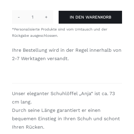
IN DEN WARENKORB
Apfel
"Anja"
*Personalisierte Produkte sind vom Umtausch und der
Menge
Rückgabe ausgeschlossen.
Ihre Bestellung wird in der Regel innerhalb von
2-7 Werktagen versandt.
Unser eleganter Schuhlöffel „Anja“ ist ca. 73
cm lang.
Durch seine Länge garantiert er einen
bequemen Einstieg in Ihren Schuh und schont
Ihren Rücken.