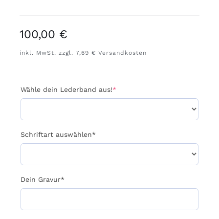
100,00
€
inkl. MwSt. zzgl. 7,69 € Versandkosten
(required)
Wähle dein Lederband aus!
*
Schriftart auswählen*
Dein Gravur*