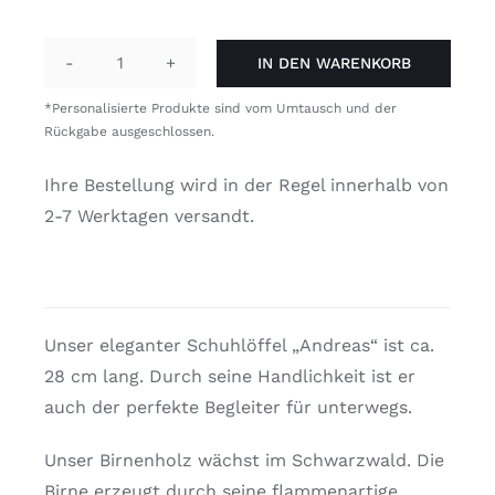
IN DEN WARENKORB
Birne
"Andreas"
*Personalisierte Produkte sind vom Umtausch und der
Menge
Rückgabe ausgeschlossen.
Ihre Bestellung wird in der Regel innerhalb von
2-7 Werktagen versandt.
Unser eleganter Schuhlöffel „Andreas“ ist ca.
28 cm lang. Durch seine Handlichkeit ist er
auch der perfekte Begleiter für unterwegs.
Unser Birnenholz wächst im Schwarzwald. Die
Birne erzeugt durch seine flammenartige