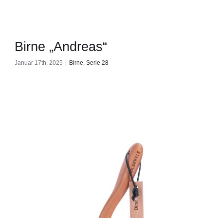
Birne „Andreas“
Januar 17th, 2025
|
Birne
,
Serie 28