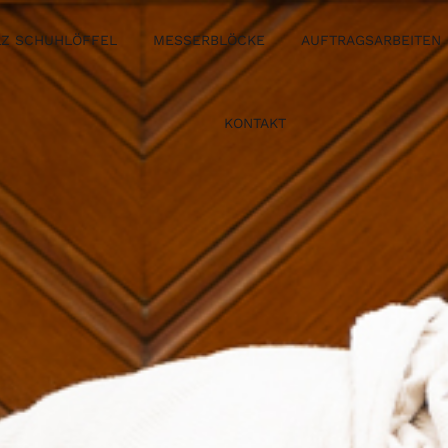
Z SCHUHLÖFFEL
MESSERBLÖCKE
AUFTRAGSARBEITEN
KONTAKT