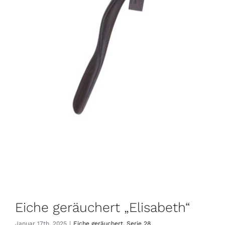
Eiche geräuchert „Elisabeth“
Januar 17th, 2025
|
Eiche geräuchert
,
Serie 28