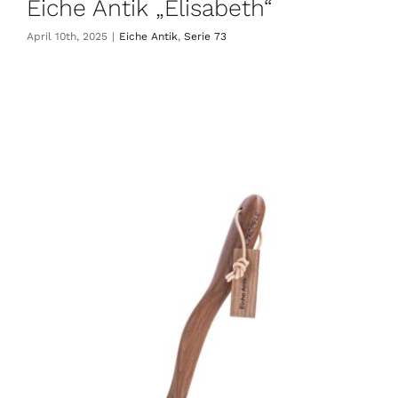
Eiche Antik „Elisabeth“
April 10th, 2025
|
Eiche Antik
,
Serie 73