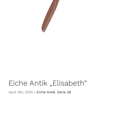
Eiche Antik „Elisabeth“
April 9th, 2025
|
Eiche Antik
,
Serie 28