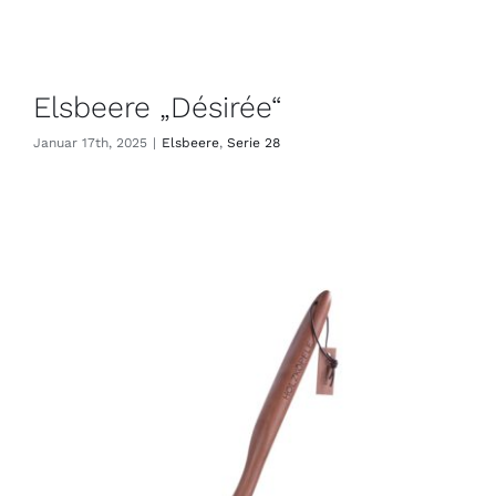
Elsbeere „Désirée“
Januar 17th, 2025
|
Elsbeere
,
Serie 28