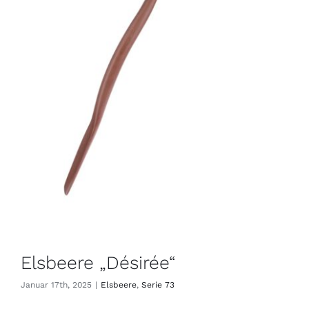
Elsbeere „Désirée“
Januar 17th, 2025
|
Elsbeere
,
Serie 73